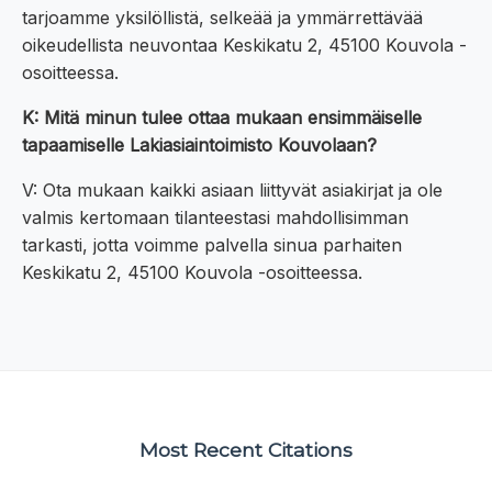
tarjoamme yksilöllistä, selkeää ja ymmärrettävää
oikeudellista neuvontaa Keskikatu 2, 45100 Kouvola -
osoitteessa.
K: Mitä minun tulee ottaa mukaan ensimmäiselle
tapaamiselle Lakiasiaintoimisto Kouvolaan?
V: Ota mukaan kaikki asiaan liittyvät asiakirjat ja ole
valmis kertomaan tilanteestasi mahdollisimman
tarkasti, jotta voimme palvella sinua parhaiten
Keskikatu 2, 45100 Kouvola -osoitteessa.
Most Recent Citations