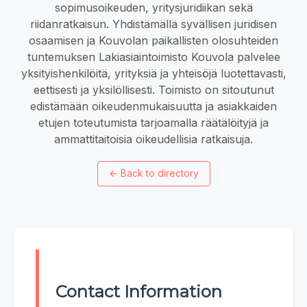
sopimusoikeuden, yritysjuridiikan sekä
riidanratkaisun. Yhdistämällä syvällisen juridisen
osaamisen ja Kouvolan paikallisten olosuhteiden
tuntemuksen Lakiasiaintoimisto Kouvola palvelee
yksityishenkilöitä, yrityksiä ja yhteisöjä luotettavasti,
eettisesti ja yksilöllisesti. Toimisto on sitoutunut
edistämään oikeudenmukaisuutta ja asiakkaiden
etujen toteutumista tarjoamalla räätälöityjä ja
ammattitaitoisia oikeudellisia ratkaisuja.
←
Back to directory
Contact Information