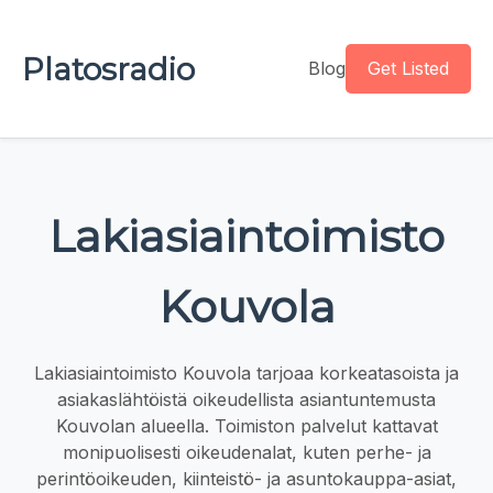
Platosradio
Blog
Get Listed
Lakiasiaintoimisto
Kouvola
Lakiasiaintoimisto Kouvola tarjoaa korkeatasoista ja
asiakaslähtöistä oikeudellista asiantuntemusta
Kouvolan alueella. Toimiston palvelut kattavat
monipuolisesti oikeudenalat, kuten perhe- ja
perintöoikeuden, kiinteistö- ja asuntokauppa-asiat,