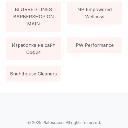
BLURRED LINES
NP Empowered
BARBERSHOP ON
Wellness
MAIN
Изработка на сайт
PW Performance
София
Brighthouse Cleaners
© 2025 Platosradio. All rights reserved.