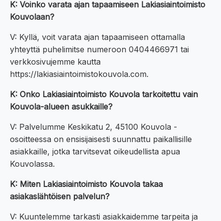
K: Voinko varata ajan tapaamiseen Lakiasiaintoimisto
Kouvolaan?
V: Kyllä, voit varata ajan tapaamiseen ottamalla
yhteyttä puhelimitse numeroon 0404466971 tai
verkkosivujemme kautta
https://lakiasiaintoimistokouvola.com.
K: Onko Lakiasiaintoimisto Kouvola tarkoitettu vain
Kouvola-alueen asukkaille?
V: Palvelumme Keskikatu 2, 45100 Kouvola -
osoitteessa on ensisijaisesti suunnattu paikallisille
asiakkaille, jotka tarvitsevat oikeudellista apua
Kouvolassa.
K: Miten Lakiasiaintoimisto Kouvola takaa
asiakaslähtöisen palvelun?
V: Kuuntelemme tarkasti asiakkaidemme tarpeita ja